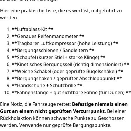
Hier eine praktische Liste, die es wert ist, mitgeführt zu
werden.
**Luftablass‑Kit **
**Genaues Reifenmanometer **
**Tragbarer Luftkompressor (hohe Leistung) **
**Bergungsschienen / Sandleitern **
**Schaufel (kurzer Stiel + starke Klinge) **
**Kinetisches Bergungsseil (richtig dimensioniert) **
**Weiche Schäkel (oder geprüfte Bügelschäkel) **
**Bergungshaken / geprüfter Abschlepppunkt **
**Handschuhe + Schutzbrille **
**Fahnenstange + gut sichtbare Fahne (für Dünen) **
Eine Notiz, die Fahrzeuge rettet:
Befestige niemals einen
Gurt an einem nicht geprüften Verzurrpunkt
. Bei einer
Rückholaktion können schwache Punkte zu Geschossen
werden. Verwende nur geprüfte Bergungspunkte.