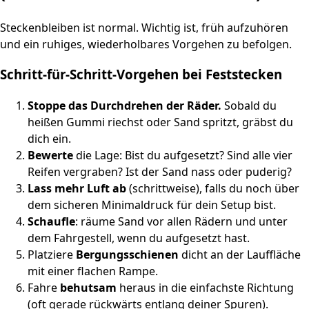
Steckenbleiben ist normal. Wichtig ist, früh aufzuhören
und ein ruhiges, wiederholbares Vorgehen zu befolgen.
Schritt‑für‑Schritt‑Vorgehen bei Feststecken
Stoppe das Durchdrehen der Räder.
Sobald du
heißen Gummi riechst oder Sand spritzt, gräbst du
dich ein.
Bewerte
die Lage: Bist du aufgesetzt? Sind alle vier
Reifen vergraben? Ist der Sand nass oder puderig?
Lass mehr Luft ab
(schrittweise), falls du noch über
dem sicheren Minimaldruck für dein Setup bist.
Schaufle
: räume Sand vor allen Rädern und unter
dem Fahrgestell, wenn du aufgesetzt hast.
Platziere
Bergungsschienen
dicht an der Lauffläche
mit einer flachen Rampe.
Fahre
behutsam
heraus in die einfachste Richtung
(oft gerade rückwärts entlang deiner Spuren).