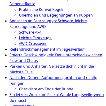
Dünenetikette
Praktische Konvoi‑Regeln
Überholen und Begegnungen an Kuppen
Anpassen an Fahrzeugtyp: Schwere, leichte
Fahrzeuge und AWD
Schwere 4x4
Leichte Fahrzeuge
AWD‑Crossover
Reifendruckmanagement im Tagesverlauf
Smarte Geschwindigkeit: Der Unterschied zwischen
Flow und Chaos
Parken und Anhalten: Versetze dich nicht in die
nächste Falle
Nach den Dünen: Aufpumpen, prüfen und richtig
reinigen
Checkliste am Ende der Runde
Ein letztes Wort zum Risiko: Wähle Langeweile, wenn
du musst
External Links