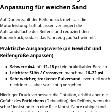
Anpassung für weichen Sand
Auf Dünen zählt der Reifendruck mehr als die
Motorleistung. Luft ablassen verlängert die
Aufstandsfläche des Reifens und reduziert den
Bodendruck, sodass das Fahrzeug „aufschwimmt“.
Praktische Ausgangswerte (an Gewicht und
Reifengröße anpassen)
Schwere 4x4
: oft
12–18 psi
ein praktikabler Bereich.
Leichtere SUVs / Crossover
: manchmal
16–22 psi
.
Sehr weicher, trockener Pulversand
: eventuell noch
niedriger — aber vorsichtig vorgehen.
Niedriger Druck verbessert die Flotation, erhöht aber die
Gefahr des
Entklebens
(Debeading) des Reifens, wenn du
scharf lenkst oder in eine Rille fährst. Fahre ruhiger und