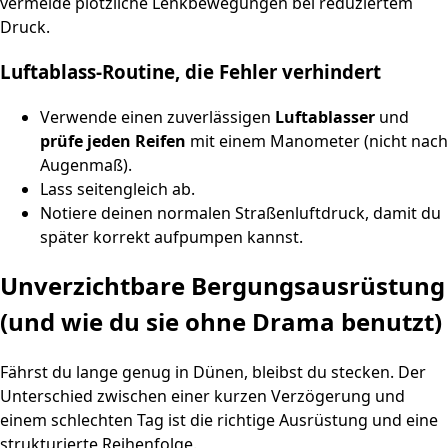
vermeide plötzliche Lenkbewegungen bei reduziertem
Druck.
Luftablass‑Routine, die Fehler verhindert
Verwende einen zuverlässigen
Luftablasser
und
prüfe jeden Reifen
mit einem Manometer (nicht nach
Augenmaß).
Lass seitengleich ab.
Notiere deinen normalen Straßenluftdruck, damit du
später korrekt aufpumpen kannst.
Unverzichtbare Bergungsausrüstung
(und wie du sie ohne Drama benutzt)
Fährst du lange genug in Dünen, bleibst du stecken. Der
Unterschied zwischen einer kurzen Verzögerung und
einem schlechten Tag ist die richtige Ausrüstung und eine
strukturierte Reihenfolge.