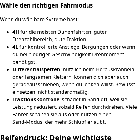
Wähle den richtigen Fahrmodus
Wenn du wählbare Systeme hast:
4H
für die meisten Dünenfahrten: guter
Drehzahlbereich, gute Traktion.
4L
für kontrollierte Anstiege, Bergungen oder wenn
du bei niedriger Geschwindigkeit Drehmoment
benötigst.
Differentialsperren
: nützlich beim Herauskrabbeln
oder langsamen Klettern, können dich aber auch
geradeausschieben, wenn du lenken willst. Bewusst
einsetzen, nicht standardmäßig.
Traktionskontrolle
: schadet in Sand oft, weil sie
Leistung reduziert, sobald Reifen durchdrehen. Viele
Fahrer schalten sie aus oder nutzen einen
Sand‑Modus, der mehr Schlupf erlaubt.
Reifendruck: Deine wichtigste