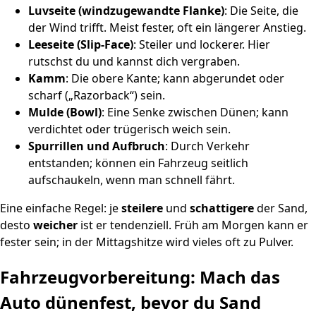
Luvseite (windzugewandte Flanke)
: Die Seite, die
der Wind trifft. Meist fester, oft ein längerer Anstieg.
Leeseite (Slip‑Face)
: Steiler und lockerer. Hier
rutschst du und kannst dich vergraben.
Kamm
: Die obere Kante; kann abgerundet oder
scharf („Razorback“) sein.
Mulde (Bowl)
: Eine Senke zwischen Dünen; kann
verdichtet oder trügerisch weich sein.
Spurrillen und Aufbruch
: Durch Verkehr
entstanden; können ein Fahrzeug seitlich
aufschaukeln, wenn man schnell fährt.
Eine einfache Regel: je
steilere
und
schattigere
der Sand,
desto
weicher
ist er tendenziell. Früh am Morgen kann er
fester sein; in der Mittagshitze wird vieles oft zu Pulver.
Fahrzeugvorbereitung: Mach das
Auto dünenfest, bevor du Sand