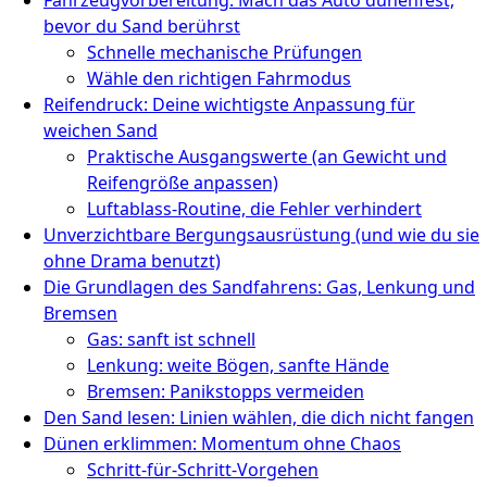
bevor du Sand berührst
Schnelle mechanische Prüfungen
Wähle den richtigen Fahrmodus
Reifendruck: Deine wichtigste Anpassung für
weichen Sand
Praktische Ausgangswerte (an Gewicht und
Reifengröße anpassen)
Luftablass‑Routine, die Fehler verhindert
Unverzichtbare Bergungsausrüstung (und wie du sie
ohne Drama benutzt)
Die Grundlagen des Sandfahrens: Gas, Lenkung und
Bremsen
Gas: sanft ist schnell
Lenkung: weite Bögen, sanfte Hände
Bremsen: Panikstopps vermeiden
Den Sand lesen: Linien wählen, die dich nicht fangen
Dünen erklimmen: Momentum ohne Chaos
Schritt‑für‑Schritt‑Vorgehen