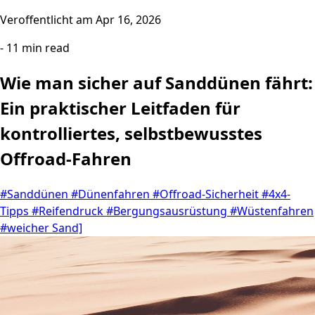
Veroffentlicht am
Apr 16, 2026
- 11 min read
Wie man sicher auf Sanddünen fährt:
Ein praktischer Leitfaden für
kontrolliertes, selbstbewusstes
Offroad-Fahren
#Sanddünen
#Dünenfahren
#Offroad-Sicherheit
#4x4-
Tipps
#Reifendruck
#Bergungsausrüstung
#Wüstenfahren
#weicher Sand]