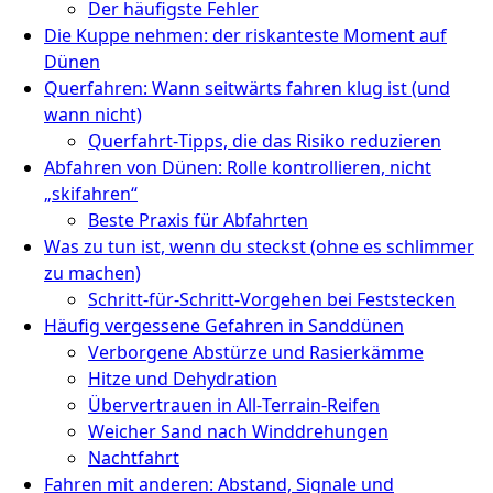
Der häufigste Fehler
Die Kuppe nehmen: der riskanteste Moment auf
Dünen
Querfahren: Wann seitwärts fahren klug ist (und
wann nicht)
Querfahrt‑Tipps, die das Risiko reduzieren
Abfahren von Dünen: Rolle kontrollieren, nicht
„skifahren“
Beste Praxis für Abfahrten
Was zu tun ist, wenn du steckst (ohne es schlimmer
zu machen)
Schritt‑für‑Schritt‑Vorgehen bei Feststecken
Häufig vergessene Gefahren in Sanddünen
Verborgene Abstürze und Rasierkämme
Hitze und Dehydration
Übervertrauen in All‑Terrain‑Reifen
Weicher Sand nach Winddrehungen
Nachtfahrt
Fahren mit anderen: Abstand, Signale und