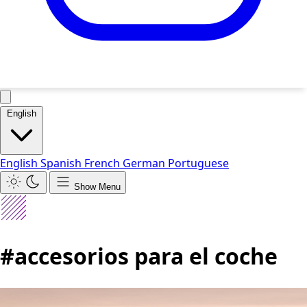
English
English
Spanish
French
German
Portuguese
Show Menu
#accesorios para el coche