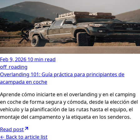
Feb 9, 2026
10 min read
off_roading
Overlanding 101: Guía práctica para principiantes de
acampada en coche
Aprende cómo iniciarte en el overlanding y en el camping
en coche de forma segura y cómoda, desde la elección del
vehículo y la planificación de las rutas hasta el equipo, el
montaje del campamento y la etiqueta en los senderos.
Read post
←
Back to article list