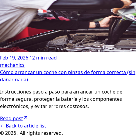
Feb 19, 2026
12 min read
mechanics
Cómo arrancar un coche con pinzas de forma correcta (sin
dañar nada)
Instrucciones paso a paso para arrancar un coche de
forma segura, proteger la batería y los componentes
electrónicos, y evitar errores costosos.
Read post
←
Back to article list
© 2026 . All rights reserved.