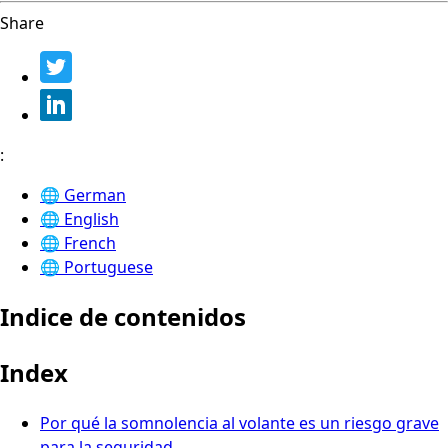
Share
:
🌐
German
🌐
English
🌐
French
🌐
Portuguese
Indice de contenidos
Index
Por qué la somnolencia al volante es un riesgo grave
para la seguridad