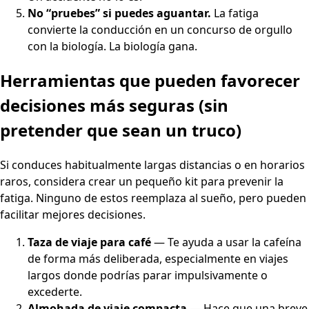
No “pruebes” si puedes aguantar.
La fatiga
convierte la conducción en un concurso de orgullo
con la biología. La biología gana.
Herramientas que pueden favorecer
decisiones más seguras (sin
pretender que sean un truco)
Si conduces habitualmente largas distancias o en horarios
raros, considera crear un pequeño kit para prevenir la
fatiga. Ninguno de estos reemplaza al sueño, pero pueden
facilitar mejores decisiones.
Taza de viaje para café
— Te ayuda a usar la cafeína
de forma más deliberada, especialmente en viajes
largos donde podrías parar impulsivamente o
excederte.
Almohada de viaje compacta
— Hace que una breve