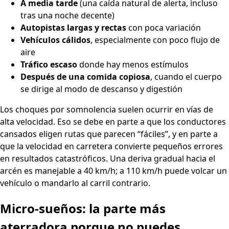
A media tarde
(una caída natural de alerta, incluso
tras una noche decente)
Autopistas largas y rectas
con poca variación
Vehículos cálidos
, especialmente con poco flujo de
aire
Tráfico escaso
donde hay menos estímulos
Después de una comida copiosa
, cuando el cuerpo
se dirige al modo de descanso y digestión
Los choques por somnolencia suelen ocurrir en vías de
alta velocidad. Eso se debe en parte a que los conductores
cansados eligen rutas que parecen “fáciles”, y en parte a
que la velocidad en carretera convierte pequeños errores
en resultados catastróficos. Una deriva gradual hacia el
arcén es manejable a 40 km/h; a 110 km/h puede volcar un
vehículo o mandarlo al carril contrario.
Micro-sueños: la parte más
aterradora porque no puedes