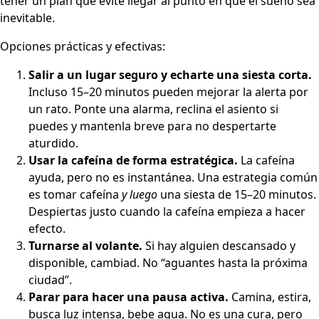
tener un plan que evite llegar al punto en que el sueño sea
inevitable.
Opciones prácticas y efectivas:
Salir a un lugar seguro y echarte una siesta corta.
Incluso 15–20 minutos pueden mejorar la alerta por
un rato. Ponte una alarma, reclina el asiento si
puedes y mantenla breve para no despertarte
aturdido.
Usar la cafeína de forma estratégica.
La cafeína
ayuda, pero no es instantánea. Una estrategia común
es tomar cafeína
y luego
una siesta de 15–20 minutos.
Despiertas justo cuando la cafeína empieza a hacer
efecto.
Turnarse al volante.
Si hay alguien descansado y
disponible, cambiad. No “aguantes hasta la próxima
ciudad”.
Parar para hacer una pausa activa.
Camina, estira,
busca luz intensa, bebe agua. No es una cura, pero