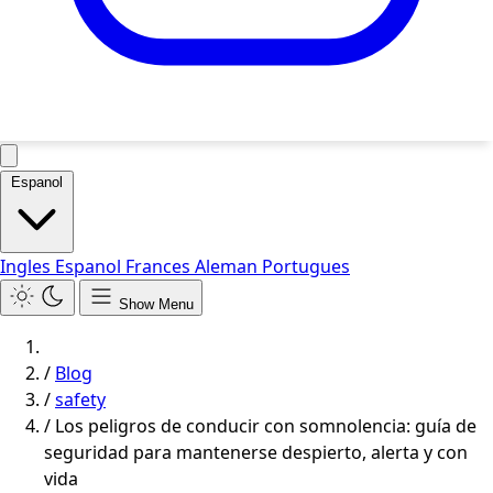
Espanol
Ingles
Espanol
Frances
Aleman
Portugues
Show Menu
/
Blog
/
safety
/
Los peligros de conducir con somnolencia: guía de
seguridad para mantenerse despierto, alerta y con
vida