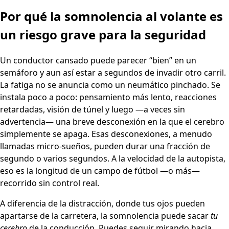
Por qué la somnolencia al volante es
un riesgo grave para la seguridad
Un conductor cansado puede parecer “bien” en un
semáforo y aun así estar a segundos de invadir otro carril.
La fatiga no se anuncia como un neumático pinchado. Se
instala poco a poco: pensamiento más lento, reacciones
retardadas, visión de túnel y luego —a veces sin
advertencia— una breve desconexión en la que el cerebro
simplemente se apaga. Esas desconexiones, a menudo
llamadas micro-sueños, pueden durar una fracción de
segundo o varios segundos. A la velocidad de la autopista,
eso es la longitud de un campo de fútbol —o más—
recorrido sin control real.
A diferencia de la distracción, donde tus ojos pueden
apartarse de la carretera, la somnolencia puede sacar
tu
cerebro
de la conducción. Puedes seguir mirando hacia