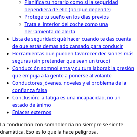
Planifica tu horario como si la seguridad
dependiera de ello (porque depende)
Protege tu sueño en los días previos
Trata el interior del coche como una
herramienta de alerta
Lista de seguridad: qué hacer cuando te das cuenta
de que estás demasiado cansado para conducir
Herramientas que pueden favorecer decisiones más
seguras (sin pretender que sean un truco)
Conducción somnolienta y cultura laboral: la presión
que empuja a la gente a ponerse al volante
Conductores jóvenes, noveles y el problema de la
confianza falsa
Conclusión: la fatiga es una incapacidad, no un
estado de ánimo
Enlaces externos
La conducción con somnolencia no siempre se siente
dramática. Eso es lo que la hace peligrosa.