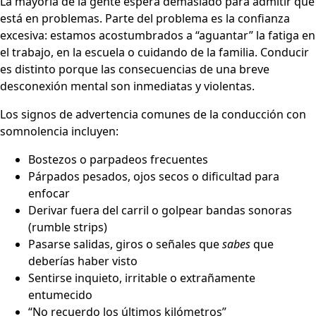
La mayoría de la gente espera demasiado para admitir que
está en problemas. Parte del problema es la confianza
excesiva: estamos acostumbrados a “aguantar” la fatiga en
el trabajo, en la escuela o cuidando de la familia. Conducir
es distinto porque las consecuencias de una breve
desconexión mental son inmediatas y violentas.
Los signos de advertencia comunes de la conducción con
somnolencia incluyen:
Bostezos o parpadeos frecuentes
Párpados pesados, ojos secos o dificultad para
enfocar
Derivar fuera del carril o golpear bandas sonoras
(rumble strips)
Pasarse salidas, giros o señales que
sabes
que
deberías haber visto
Sentirse inquieto, irritable o extrañamente
entumecido
“No recuerdo los últimos kilómetros”