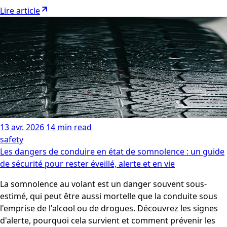
Lire article
13 avr. 2026
14 min read
safety
Les dangers de conduire en état de somnolence : un guide
de sécurité pour rester éveillé, alerte et en vie
La somnolence au volant est un danger souvent sous-
estimé, qui peut être aussi mortelle que la conduite sous
l'emprise de l'alcool ou de drogues. Découvrez les signes
d'alerte, pourquoi cela survient et comment prévenir les