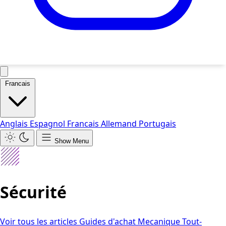
Francais
Anglais
Espagnol
Francais
Allemand
Portugais
Show Menu
Sécurité
Voir tous les articles
Guides d'achat
Mecanique
Tout-