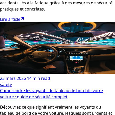
accidents liés à la fatigue grâce à des mesures de sécurité
pratiques et concrètes.
Lire article
23 mars 2026
14 min read
safety
Comprendre les voyants du tableau de bord de votre
voiture : guide de sécurité complet
Découvrez ce que signifient vraiment les voyants du
tableau de bord de votre voiture, lesquels sont urgents et