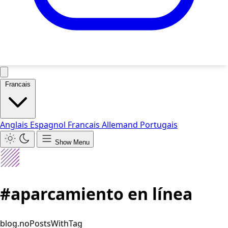
Francais
Anglais
Espagnol
Francais
Allemand
Portugais
Show Menu
#aparcamiento en línea
blog.noPostsWithTag