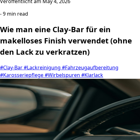
Veroffentlicht am
May 4, 2026
- 9 min read
Wie man eine Clay-Bar für ein
makelloses Finish verwendet (ohne
den Lack zu verkratzen)
#Clay-Bar
#Lackreinigung
#Fahrzeugaufbereitung
#Karosseriepflege
#Wirbelspuren
#Klarlack