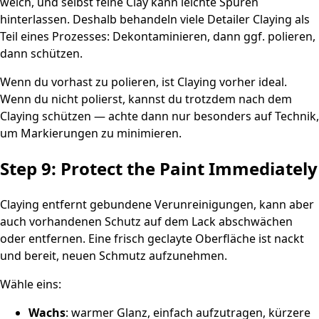
weich, und selbst feine Clay kann leichte Spuren
hinterlassen. Deshalb behandeln viele Detailer Claying als
Teil eines Prozesses: Dekontaminieren, dann ggf. polieren,
dann schützen.
Wenn du vorhast zu polieren, ist Claying vorher ideal.
Wenn du nicht polierst, kannst du trotzdem nach dem
Claying schützen — achte dann nur besonders auf Technik,
um Markierungen zu minimieren.
Step 9: Protect the Paint Immediately
Claying entfernt gebundene Verunreinigungen, kann aber
auch vorhandenen Schutz auf dem Lack abschwächen
oder entfernen. Eine frisch geclayte Oberfläche ist nackt
und bereit, neuen Schmutz aufzunehmen.
Wähle eins:
Wachs
: warmer Glanz, einfach aufzutragen, kürzere