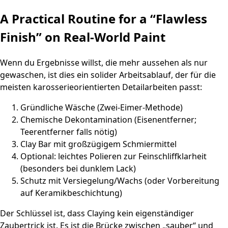
A Practical Routine for a “Flawless
Finish” on Real-World Paint
Wenn du Ergebnisse willst, die mehr aussehen als nur
gewaschen, ist dies ein solider Arbeitsablauf, der für die
meisten karosserieorientierten Detailarbeiten passt:
Gründliche Wäsche (Zwei-Eimer-Methode)
Chemische Dekontamination (Eisenentferner;
Teerentferner falls nötig)
Clay Bar mit großzügigem Schmiermittel
Optional: leichtes Polieren zur Feinschliffklarheit
(besonders bei dunklem Lack)
Schutz mit Versiegelung/Wachs (oder Vorbereitung
auf Keramikbeschichtung)
Der Schlüssel ist, dass Claying kein eigenständiger
Zaubertrick ist. Es ist die Brücke zwischen „sauber“ und