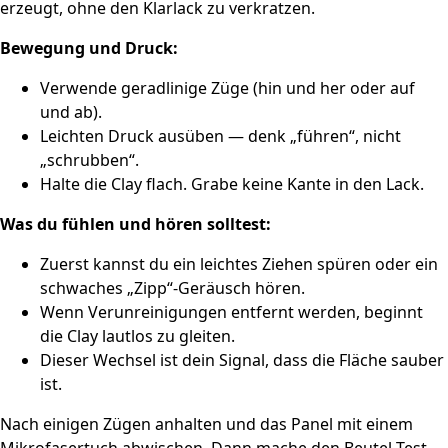
erzeugt, ohne den Klarlack zu verkratzen.
Bewegung und Druck:
Verwende geradlinige Züge (hin und her oder auf
und ab).
Leichten Druck ausüben — denk „führen“, nicht
„schrubben“.
Halte die Clay flach. Grabe keine Kante in den Lack.
Was du fühlen und hören solltest:
Zuerst kannst du ein leichtes Ziehen spüren oder ein
schwaches „Zipp“-Geräusch hören.
Wenn Verunreinigungen entfernt werden, beginnt
die Clay lautlos zu gleiten.
Dieser Wechsel ist dein Signal, dass die Fläche sauber
ist.
Nach einigen Zügen anhalten und das Panel mit einem
Mikrofasertuch abwischen. Dann mache den Beutel-Test