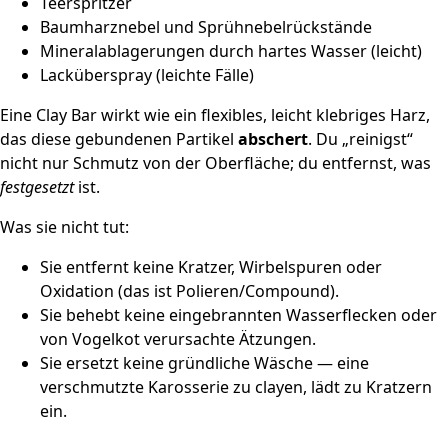
Teerspritzer
Baumharznebel und Sprühnebelrückstände
Mineralablagerungen durch hartes Wasser (leicht)
Lacküberspray (leichte Fälle)
Eine Clay Bar wirkt wie ein flexibles, leicht klebriges Harz,
das diese gebundenen Partikel
abschert
. Du „reinigst“
nicht nur Schmutz von der Oberfläche; du entfernst, was
festgesetzt
ist.
Was sie nicht tut:
Sie entfernt keine Kratzer, Wirbelspuren oder
Oxidation (das ist Polieren/Compound).
Sie behebt keine eingebrannten Wasserflecken oder
von Vogelkot verursachte Ätzungen.
Sie ersetzt keine gründliche Wäsche — eine
verschmutzte Karosserie zu clayen, lädt zu Kratzern
ein.