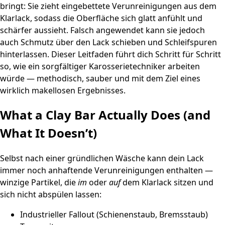
bringt: Sie zieht eingebettete Verunreinigungen aus dem
Klarlack, sodass die Oberfläche sich glatt anfühlt und
schärfer aussieht. Falsch angewendet kann sie jedoch
auch Schmutz über den Lack schieben und Schleifspuren
hinterlassen. Dieser Leitfaden führt dich Schritt für Schritt
so, wie ein sorgfältiger Karosserietechniker arbeiten
würde — methodisch, sauber und mit dem Ziel eines
wirklich makellosen Ergebnisses.
What a Clay Bar Actually Does (and
What It Doesn’t)
Selbst nach einer gründlichen Wäsche kann dein Lack
immer noch anhaftende Verunreinigungen enthalten —
winzige Partikel, die
im
oder
auf
dem Klarlack sitzen und
sich nicht abspülen lassen:
Industrieller Fallout (Schienenstaub, Bremsstaub)