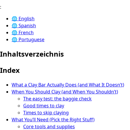
:
🌐
English
🌐
Spanish
🌐
French
🌐
Portuguese
Inhaltsverzeichnis
Index
What a Clay Bar Actually Does (and What It Doesn’t)
When You Should Clay (and When You Shouldn’t)
The easy test: the baggie check
Good times to clay
Times to skip claying
What You’ll Need (Pick the Right Stuff)
Core tools and supplies