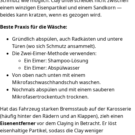
Schmutz wie möglich. Clay unterscheidet nicht zwischen
einem winzigen Eisenpartikel und einem Sandkorn —
beides kann kratzen, wenn es gezogen wird.
Beste Praxis für die Wäsche:
Gründlich abspülen, auch Radkästen und untere
Türen (wo sich Schmutz ansammelt).
Die Zwei-Eimer-Methode verwenden:
Ein Eimer: Shampoo-Lösung
Ein Eimer: Abspülwasser
Von oben nach unten mit einem
Mikrofaschwaschhandschuh waschen.
Nochmals abspülen und mit einem sauberen
Mikrofasertrockentuch trocknen.
Hat das Fahrzeug starken Bremsstaub auf der Karosserie
(häufig hinter den Rädern und an Klappen), zieh einen
Eisenentferner
vor dem Claying in Betracht. Er löst
eisenhaltige Partikel, sodass die Clay weniger