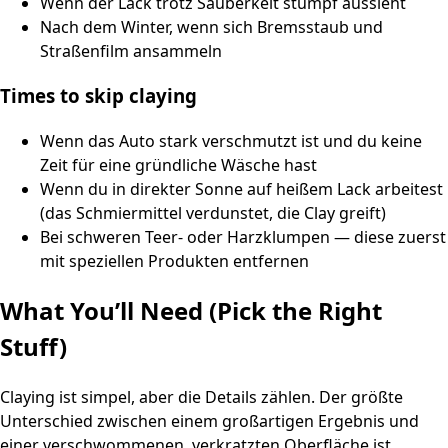
Wenn der Lack trotz Sauberkeit stumpf aussieht
Nach dem Winter, wenn sich Bremsstaub und
Straßenfilm ansammeln
Times to skip claying
Wenn das Auto stark verschmutzt ist und du keine
Zeit für eine gründliche Wäsche hast
Wenn du in direkter Sonne auf heißem Lack arbeitest
(das Schmiermittel verdunstet, die Clay greift)
Bei schweren Teer- oder Harzklumpen — diese zuerst
mit speziellen Produkten entfernen
What You’ll Need (Pick the Right
Stuff)
Claying ist simpel, aber die Details zählen. Der größte
Unterschied zwischen einem großartigen Ergebnis und
einer verschwommenen, verkratzten Oberfläche ist