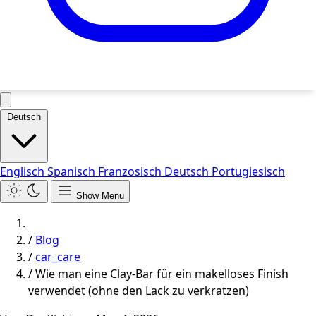
Deutsch
Englisch
Spanisch
Franzosisch
Deutsch
Portugiesisch
Show Menu
/
Blog
/
car_care
/
Wie man eine Clay-Bar für ein makelloses Finish
verwendet (ohne den Lack zu verkratzen)