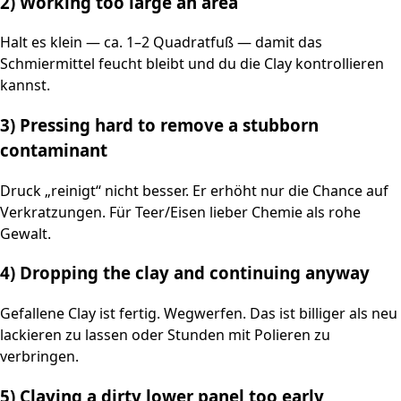
2) Working too large an area
Halt es klein — ca. 1–2 Quadratfuß — damit das
Schmiermittel feucht bleibt und du die Clay kontrollieren
kannst.
3) Pressing hard to remove a stubborn
contaminant
Druck „reinigt“ nicht besser. Er erhöht nur die Chance auf
Verkratzungen. Für Teer/Eisen lieber Chemie als rohe
Gewalt.
4) Dropping the clay and continuing anyway
Gefallene Clay ist fertig. Wegwerfen. Das ist billiger als neu
lackieren zu lassen oder Stunden mit Polieren zu
verbringen.
5) Claying a dirty lower panel too early