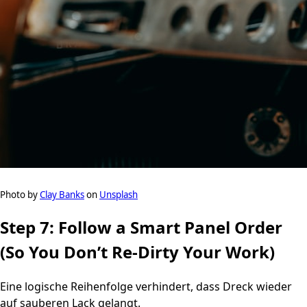
Photo by
Clay Banks
on
Unsplash
Step 7: Follow a Smart Panel Order
(So You Don’t Re-Dirty Your Work)
Eine logische Reihenfolge verhindert, dass Dreck wieder
auf sauberen Lack gelangt.